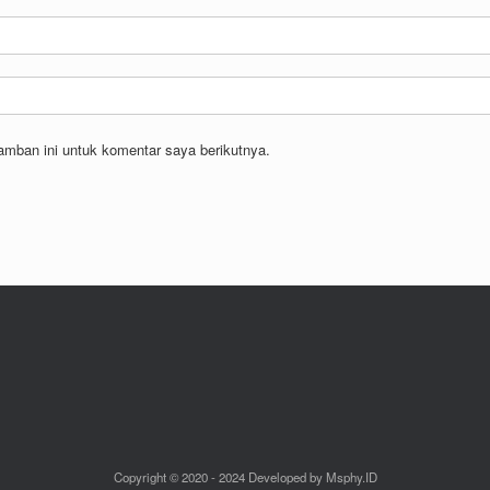
amban ini untuk komentar saya berikutnya.
Copyright © 2020 - 2024 Developed by Msphy.ID