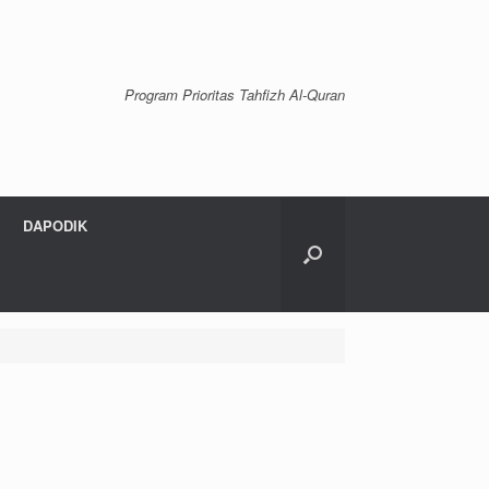
Program Prioritas Tahfizh Al-Quran
DAPODIK