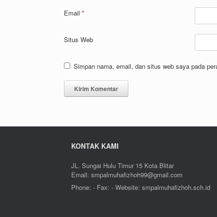
Email
*
Situs Web
Simpan nama, email, dan situs web saya pada per
KONTAK KAMI
JL. Sungai Hulu Timur 15 Kota Blitar
Email: smpalmuhafizhoh99@gmail.com
Phone: - Fax: - Website: smpalmuhafizhoh.sch.id