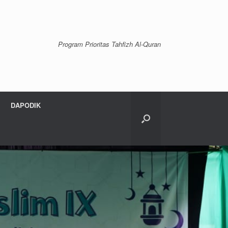
Program Prioritas Tahfizh Al-Quran
DAPODIK