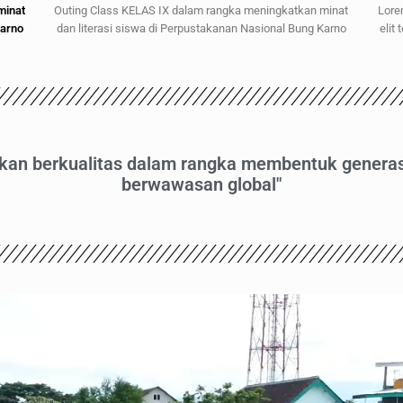
minat
Outing Class KELAS IX dalam rangka meningkatkan minat
Lore
Karno
dan literasi siswa di Perpustakanan Nasional Bung Karno
elit
an berkualitas dalam rangka membentuk generas
berwawasan global"