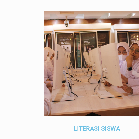
LITERASI SISWA