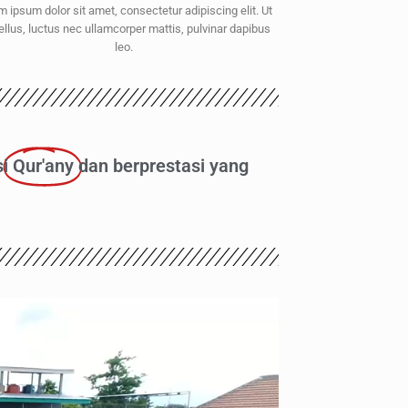
m ipsum dolor sit amet, consectetur adipiscing elit. Ut
 tellus, luctus nec ullamcorper mattis, pulvinar dapibus
leo.
i
Qur'any
dan berprestasi yang